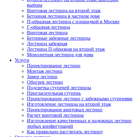
выбора
Винтовая лестница на второй этаж
Бетонная лестница в частном доме
П-образная лестница с площадкой в Москве
Г-образная лестница
Винтовая лестница
Бетонные забежные лестницы
Лестница забежная
Лестница П-образная на второй этаж
Монолитная лестница для дома
Услуги
Проектирование лестниц
Монтаж лестниц
Замер лестниц
Обогрев лестниц
Подсветка ступеней лестницы
Пригласительная ступень
Проектирование лестниц с забежными ступенями
Изготовление лестницы на второй этаж
Проектирование винтовых лестниц
Расчет винтовой лестницы
Изготовление качественных и надежных лестниц
любых конфигураций
Как правильно рассчитать лестницу