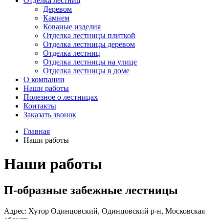
Отделка лестниц
Деревом
Камнем
Кованые изделия
Отделка лестницы плиткой
Отделка лестницы деревом
Отделка лестниц
Отделка лестницы на улице
Отделка лестницы в доме
О компании
Наши работы
Полезное о лестницах
Контакты
Заказать звонок
Главная
Наши работы
Наши работы
П-образные забежные лестницы
Адрес:
Хутор Одинцовский, Одинцовский р-н, Московская