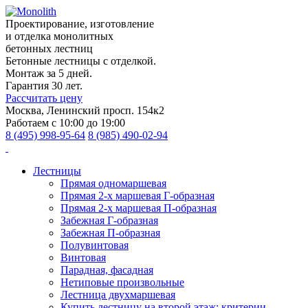
Проектирование, изготовление
и отделка монолитных
бетонных лестниц
Бетонные лестницы с отделкой.
Монтаж за 5 дней.
Гарантия 30 лет.
Рассчитать цену
Москва, Ленинский просп. 154к2
Работаем с 10:00 до 19:00
8 (495) 998-95-64
8 (985) 490-02-94
Лестницы
Прямая одномаршевая
Прямая 2-х маршевая Г-образная
Прямая 2-х маршевая П-образная
Забежная Г-образная
Забежная П-образная
Полувинтовая
Винтовая
Парадная, фасадная
Нетиповые произвольные
Лестница двухмаршевая
Купить лестницу на второй этаж: критерии