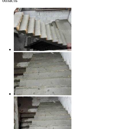
область